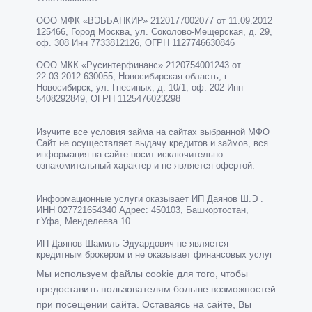
ООО МФК «ВЭББАНКИР» 2120177002077 от 11.09.2012
125466, Город Москва, ул. Соколово-Мещерская, д. 29,
оф. 308 Инн 7733812126, ОГРН 1127746630846
ООО МКК «Русинтерфинанс» 2120754001243 от
22.03.2012 630055, Новосибирская область, г.
Новосибирск, ул. Гнесиных, д. 10/1, оф. 202 Инн
5408292849, ОГРН 1125476023298
Изучите все условия займа на сайтах выбранной МФО
Сайт не осуществляет выдачу кредитов и займов, вся
информация на сайте носит исключительно
ознакомительный характер и не является офертой.
Информационные услуги оказывает ИП Даянов Ш.Э .
ИНН 027721654340 Адрес: 450103, Башкортостан,
г.Уфа, Менделеева 10
ИП Даянов Шамиль Эдуардович не является
кредитным брокером и не оказывает финансовых услуг
Мы используем файлы cookie для того, чтобы
предоставить пользователям больше возможностей
при посещении сайта. Оставаясь на сайте, Вы