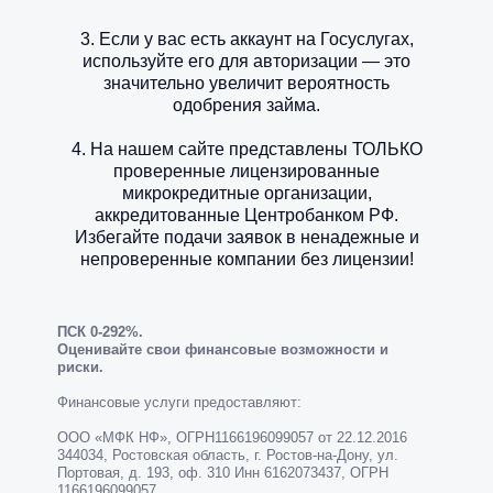
3. Если у вас есть аккаунт на Госуслугах,
используйте его для авторизации — это
значительно увеличит вероятность
одобрения займа.
4. На нашем сайте представлены ТОЛЬКО
проверенные лицензированные
микрокредитные организации,
аккредитованные Центробанком РФ.
Избегайте подачи заявок в ненадежные и
непроверенные компании без лицензии!
ПСК 0-292%.
Оценивайте свои финансовые возможности и
риски.
Финансовые услуги предоставляют:
ООО «МФК НФ», ОГРН1166196099057 от 22.12.2016
344034, Ростовская область, г. Ростов-на-Дону, ул.
Портовая, д. 193, оф. 310 Инн 6162073437, ОГРН
1166196099057